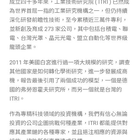
成立四十多年來，工業技術研究院 ( ITRI ) 已然成
為世界首屈一指的工業研究機構之一，但仍持續
深化研發前瞻性技術，至今累積近三萬件專利，
並新創及育成 273 家公司，其中包括台積電、聯
電、台灣光罩、晶元光電、盟立自動化等世界級
龍頭企業。
2011 年美國白宮進行過一項大規模的研究，調查
其他國家是如何轉化學術研究，進一步發展成商
機，報告最後引用了兩個成功的模型，一個是德
國的弗勞恩霍夫研究所，而另一個就是台灣的
ITRI。
作為專精科技領域的投資機構，我們有信心無論
投資的公司企圖挑戰何種產業，ITRI 都能提供對
應其產業鏈的各種專家，並且挹注相應的資源與