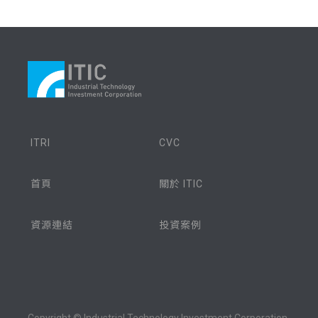
ITRI
CVC
首頁
關於 ITIC
資源連結
投資案例