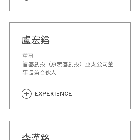
盧宏鎰
董事
智基創投（原宏碁創投）亞太公司董
事長兼合伙人
EXPERIENCE
李漢銘