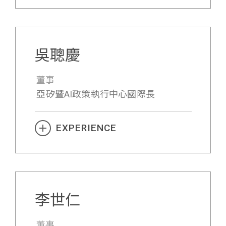
吳聰慶
董事
亞矽暨
AI
政策執行中心國際長
EXPERIENCE
李世仁
董事